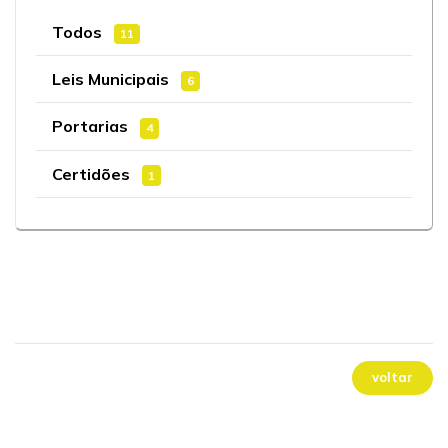
Todos
11
Leis Municipais
6
Portarias
4
Certidões
1
voltar