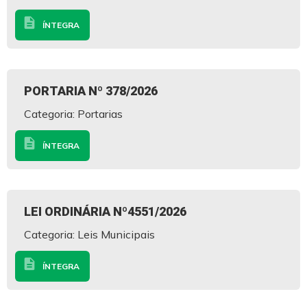
description
ÍNTEGRA
PORTARIA Nº 378/2026
Categoria: Portarias
description
ÍNTEGRA
LEI ORDINÁRIA Nº4551/2026
Categoria: Leis Municipais
description
ÍNTEGRA