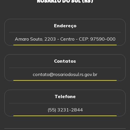
ROSÁRIO DO SUL (RS)
Endereço
Amaro Souto, 2203 - Centro - CEP: 97590-000
Contatos
contato@rosariodosul.rs.gov.br
Telefone
(55) 3231-2844