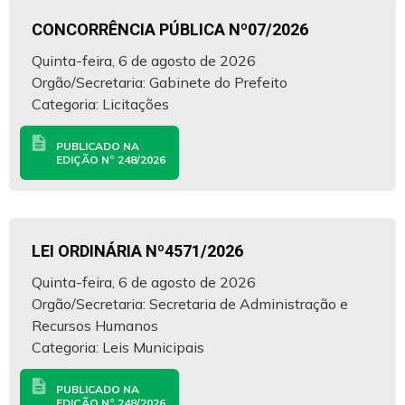
CONCORRÊNCIA PÚBLICA Nº07/2026
Quinta-feira, 6 de agosto de 2026
Orgão/Secretaria: Gabinete do Prefeito
Categoria: Licitações
description
PUBLICADO NA
EDIÇÃO Nº 248/2026
LEI ORDINÁRIA Nº4571/2026
Quinta-feira, 6 de agosto de 2026
Orgão/Secretaria: Secretaria de Administração e
Recursos Humanos
Categoria: Leis Municipais
description
PUBLICADO NA
EDIÇÃO Nº 248/2026