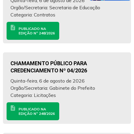
Quinta-feira, 6 de agosto de 2026
Orgão/Secretaria: Secretaria de Educação
Categoria: Contratos
description
PUBLICADO NA
EDIÇÃO Nº 248/2026
CHAMAMENTO PÚBLICO PARA
CREDENCIAMENTO Nº 04/2026
Quinta-feira, 6 de agosto de 2026
Orgão/Secretaria: Gabinete do Prefeito
Categoria: Licitações
description
PUBLICADO NA
EDIÇÃO Nº 248/2026