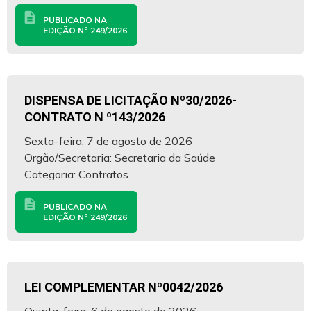
description
PUBLICADO NA
EDIÇÃO Nº 249/2026
DISPENSA DE LICITAÇÃO Nº30/2026-
CONTRATO N º143/2026
Sexta-feira, 7 de agosto de 2026
Orgão/Secretaria: Secretaria da Saúde
Categoria: Contratos
description
PUBLICADO NA
EDIÇÃO Nº 249/2026
LEI COMPLEMENTAR Nº0042/2026