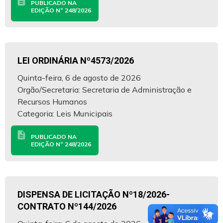
description
PUBLICADO NA
EDIÇÃO Nº 248/2026
LEI ORDINÁRIA Nº4573/2026
Quinta-feira, 6 de agosto de 2026
Orgão/Secretaria: Secretaria de Administração e
Recursos Humanos
Categoria: Leis Municipais
description
PUBLICADO NA
EDIÇÃO Nº 248/2026
DISPENSA DE LICITAÇÃO Nº18/2026-
CONTRATO Nº144/2026