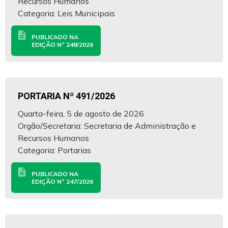
Recursos Humanos
Categoria: Leis Municipais
description
PUBLICADO NA
EDIÇÃO Nº 248/2026
PORTARIA Nº 491/2026
Quarta-feira, 5 de agosto de 2026
Orgão/Secretaria: Secretaria de Administração e
Recursos Humanos
Categoria: Portarias
description
PUBLICADO NA
EDIÇÃO Nº 247/2026