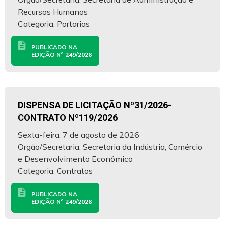
Recursos Humanos
Categoria: Portarias
description
PUBLICADO NA
EDIÇÃO Nº 249/2026
DISPENSA DE LICITAÇÃO Nº31/2026-
CONTRATO Nº119/2026
Sexta-feira, 7 de agosto de 2026
Orgão/Secretaria: Secretaria da Indústria, Comércio
e Desenvolvimento Econômico
Categoria: Contratos
description
PUBLICADO NA
EDIÇÃO Nº 249/2026