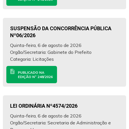
SUSPENSÃO DA CONCORRÊNCIA PÚBLICA
Nº06/2026
Quinta-feira, 6 de agosto de 2026
Orgão/Secretaria: Gabinete do Prefeito
Categoria: Licitações
description
PUBLICADO NA
EDIÇÃO Nº 248/2026
LEI ORDINÁRIA Nº4574/2026
Quinta-feira, 6 de agosto de 2026
Orgão/Secretaria: Secretaria de Administração e