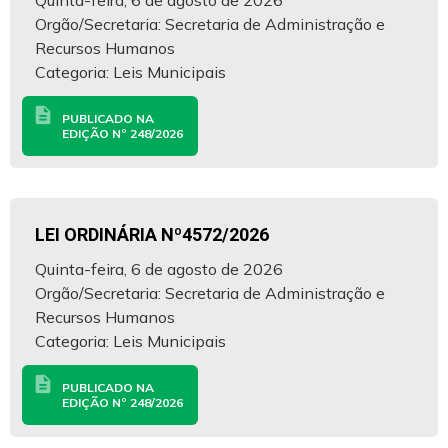
Quinta-feira, 6 de agosto de 2026
Orgão/Secretaria: Secretaria de Administração e
Recursos Humanos
Categoria: Leis Municipais
description
PUBLICADO NA
EDIÇÃO Nº 248/2026
LEI ORDINÁRIA Nº4572/2026
Quinta-feira, 6 de agosto de 2026
Orgão/Secretaria: Secretaria de Administração e
Recursos Humanos
Categoria: Leis Municipais
description
PUBLICADO NA
EDIÇÃO Nº 248/2026