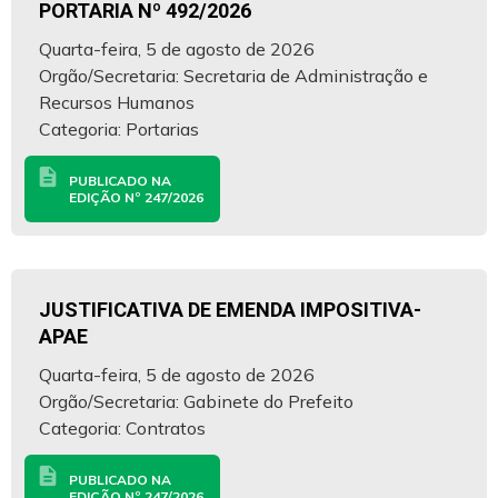
PORTARIA Nº 492/2026
Quarta-feira, 5 de agosto de 2026
Orgão/Secretaria: Secretaria de Administração e
Recursos Humanos
Categoria: Portarias
description
PUBLICADO NA
EDIÇÃO Nº 247/2026
JUSTIFICATIVA DE EMENDA IMPOSITIVA-
APAE
Quarta-feira, 5 de agosto de 2026
Orgão/Secretaria: Gabinete do Prefeito
Categoria: Contratos
description
PUBLICADO NA
EDIÇÃO Nº 247/2026