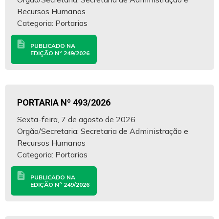
Recursos Humanos
Categoria: Portarias
description
PUBLICADO NA
EDIÇÃO Nº 249/2026
PORTARIA Nº 493/2026
Sexta-feira, 7 de agosto de 2026
Orgão/Secretaria: Secretaria de Administração e
Recursos Humanos
Categoria: Portarias
description
PUBLICADO NA
EDIÇÃO Nº 249/2026