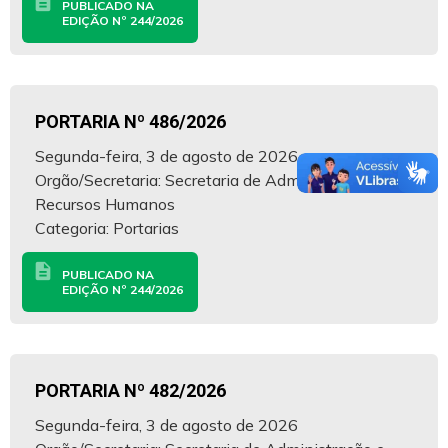
description
PUBLICADO NA
EDIÇÃO Nº 244/2026
PORTARIA Nº 486/2026
Segunda-feira, 3 de agosto de 2026
Orgão/Secretaria: Secretaria de Administração e
Recursos Humanos
Categoria: Portarias
description
PUBLICADO NA
EDIÇÃO Nº 244/2026
PORTARIA Nº 482/2026
Segunda-feira, 3 de agosto de 2026