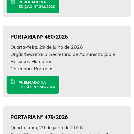
description
PUBLICADO NA
EDIÇÃO Nº 241/2026
PORTARIA Nº 480/2026
Quarta-feira, 29 de julho de 2026
Orgão/Secretaria: Secretaria de Administração e
Recursos Humanos
Categoria: Portarias
description
PUBLICADO NA
EDIÇÃO Nº 241/2026
PORTARIA Nº 479/2026
Quarta-feira, 29 de julho de 2026