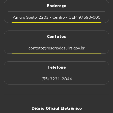
Endereço
Amaro Souto, 2203 - Centro - CEP: 97590-000
Contatos
contato@rosariodosul.rs.gov.br
Telefone
(55) 3231-2844
Diário Oficial Eletrônico