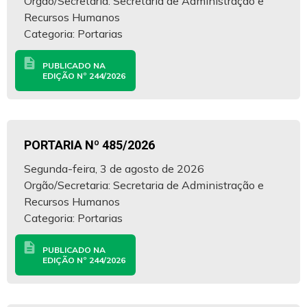
Orgão/Secretaria: Secretaria de Administração e
Recursos Humanos
Categoria: Portarias
description
PUBLICADO NA
EDIÇÃO Nº 244/2026
PORTARIA Nº 485/2026
Segunda-feira, 3 de agosto de 2026
Orgão/Secretaria: Secretaria de Administração e
Recursos Humanos
Categoria: Portarias
description
PUBLICADO NA
EDIÇÃO Nº 244/2026