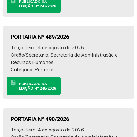
description
PUBLICADO NA
EDIÇÃO Nº 247/2026
PORTARIA Nº 489/2026
Terça-feira, 4 de agosto de 2026
Orgão/Secretaria: Secretaria de Administração e
Recursos Humanos
Categoria: Portarias
description
PUBLICADO NA
EDIÇÃO Nº 245/2026
PORTARIA Nº 490/2026
Terça-feira, 4 de agosto de 2026