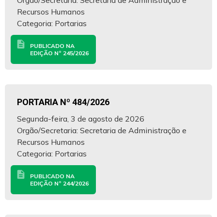
Orgão/Secretaria: Secretaria de Administração e
Recursos Humanos
Categoria: Portarias
description
PUBLICADO NA
EDIÇÃO Nº 245/2026
PORTARIA Nº 484/2026
Segunda-feira, 3 de agosto de 2026
Orgão/Secretaria: Secretaria de Administração e
Recursos Humanos
Categoria: Portarias
description
PUBLICADO NA
EDIÇÃO Nº 244/2026