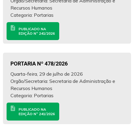
Orgão/Secretaria: Secretaria de Administração e
Recursos Humanos
Categoria: Portarias
description
PUBLICADO NA
EDIÇÃO Nº 241/2026
PORTARIA Nº 478/2026
Quarta-feira, 29 de julho de 2026
Orgão/Secretaria: Secretaria de Administração e
Recursos Humanos
Categoria: Portarias
description
PUBLICADO NA
EDIÇÃO Nº 241/2026