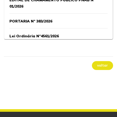
EDITAL DE CHAMAMENTO PÚBLICO PNAB Nº
01/2026
PORTARIA Nº 383/2026
Lei Ordinária Nº4561/2026
Lei Ordinária Nº4560/2026
voltar
Lei Ordinária Nº4559/2026
PORTARIA Nº 381/2026