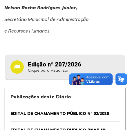
Nelson Rocha Rodrigues Junior,
Secretário Municipal de Administração
e Recursos Humanos.
Edição nº 207/2026
folder_copy
Clique para visualizar
Publicações deste Diário
EDITAL DE CHAMAMENTO PÚBLICO Nº 02/2026