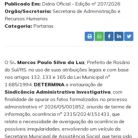
Publicado Em:
Diário Oficial - Edição nº 207/2026
Orgão/Secretaria:
Secretaria de Administração e
Recursos Humanos
Categoria:
Portarias
O Sr
. Marcos Paulo Silva da Luz
, Prefeito de Rosário
do Sul/RS, no uso de suas atribuições legais e com base
nos artigos 132, 133 e 165 da Lei Municipal n°
1.685/1994,
DETERMINA
a instauração de
Sindicância Administrativa Investigativa
, com
finalidade de apurar os fatos formalizados no processo
administrativo nº 2026/05/001852, oriundo de termo de
informação, ocorrência n° 2315/2024/151431, que
relata a necessidade de averiguação da ocorrência de
possíveis irregularidades, envolvendo um veículo da
Secretaria Municipal de Assistência Social, que teria sido