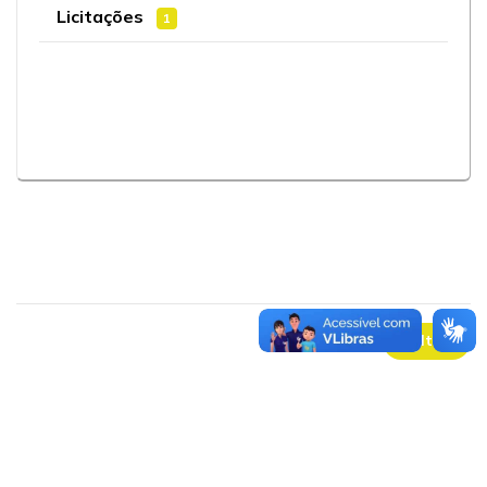
Licitações
1
voltar