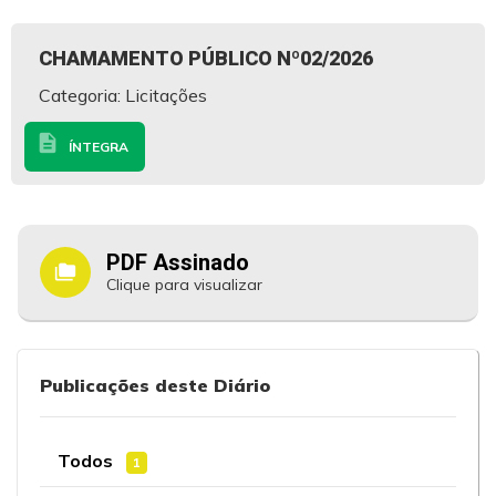
CHAMAMENTO PÚBLICO Nº02/2026
Categoria: Licitações
description
ÍNTEGRA
PDF Assinado
folder_copy
Clique para visualizar
Publicações deste Diário
Todos
1